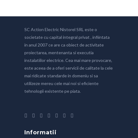
SC Action Electric Nistorel SRL este o
societate cu capital integral privat , infiintata
in anul 2007 ce are ca obiect de activitate
proiectarea, mentenanta si executia
instalatiilor electrice. Cea mai mare provocare,
este aceea de a oferi servicii de calitate la cele
mai ridicate standarde in domeniu si sa
utilizeze mereu cele mai noi si eficiente
tehnologii existente pe piata.
Informatii