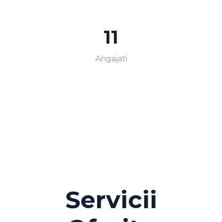
11
Angajati
Servicii