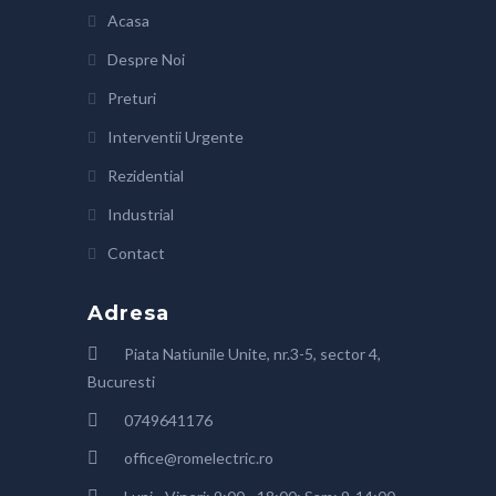
Acasa
Despre Noi
Preturi
Interventii Urgente
Rezidential
Industrial
Contact
Adresa
Piata Natiunile Unite, nr.3-5, sector 4,
Bucuresti
0749641176
office@romelectric.ro